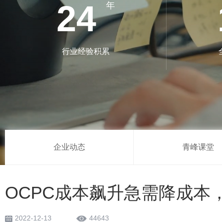
24
年
行业经验积累
企业动态
青峰课堂
OCPC成本飙升急需降成本
2022-12-13
44643