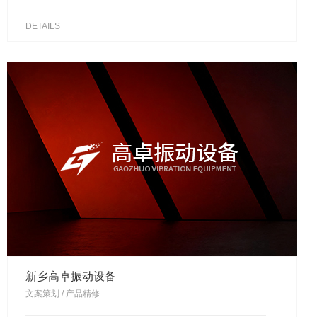
DETAILS
新乡高卓振动设备
文案策划 / 产品精修