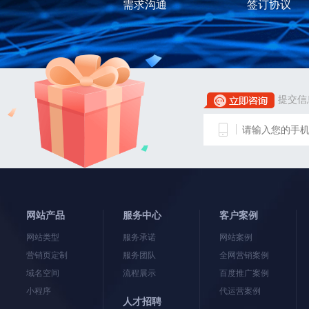
需求沟通
签订协议
提交信
网站产品
服务中心
客户案例
网站类型
服务承诺
网站案例
营销页定制
服务团队
全网营销案例
域名空间
流程展示
百度推广案例
小程序
代运营案例
人才招聘