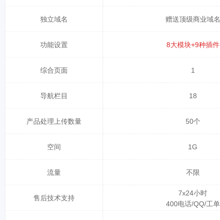
独立域名
赠送顶级商业域
功能设置
8大模块+9种插件
综合页面
1
导航栏目
18
产品处理上传数量
50个
空间
1G
流量
不限
7x24小时
售后技术支持
400电话/QQ/工单