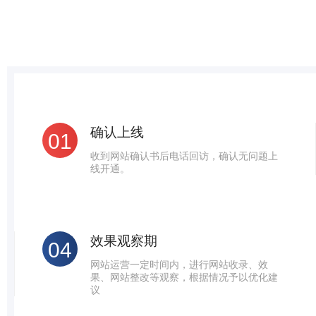
确认上线
01
收到网站确认书后电话回访，确认无问题上
线开通。
效果观察期
04
网站运营一定时间内，进行网站收录、效
果、网站整改等观察，根据情况予以优化建
议