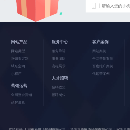
网站产品
服务中心
客户案例
网站类型
服务承诺
网站案例
营销页定制
服务团队
全网营销案例
域名空间
流程展示
百度推广案例
小程序
代运营案例
人才招聘
营销运营
招聘政策
全网整合营销
招聘岗位
品牌形象
友情链接
|
河南新腾飞铸钢有限公司
|
洛阳青峰网络科技有限公司
|
安阳青