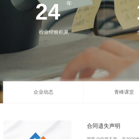
24
年
行业经验积累
企业动态
青峰课堂
合同遗失声明