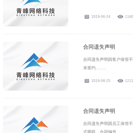
2019-06-24
116
合同遗失声明
合同遗失声明因客户保管不善
未签约.........
2018-08-25
121
合同遗失声明
合同遗失声明因员工保管不
式两联，合同编号.........