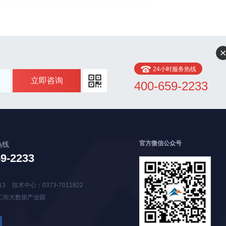
24小时服务热线
立即咨询
400-659-2233
官方微信公众号
热线
59-2233
13
技术中心：0373-7011822
二街大数据产业园