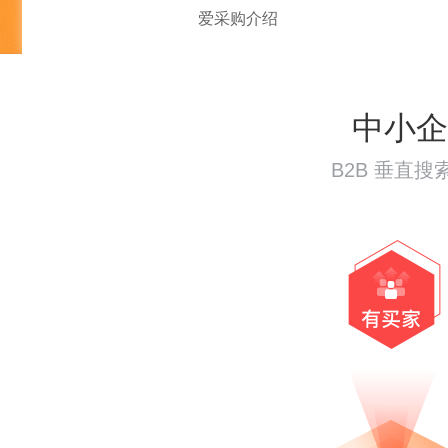
爱采购介绍
中小企
B2B 垂直