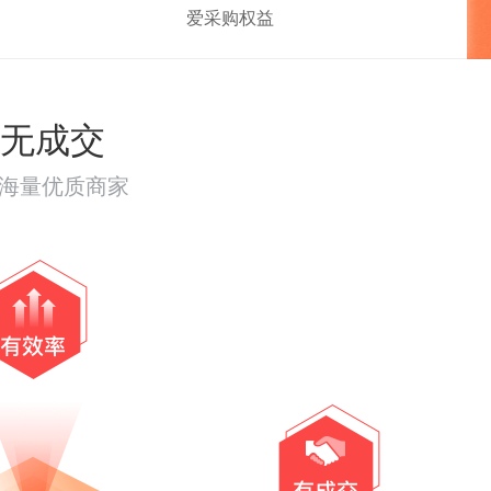
爱采购权益
无成交
达海量优质商家