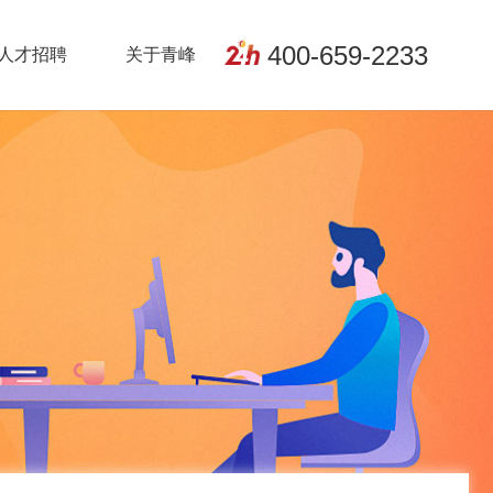
400-659-2233
人才招聘
关于青峰