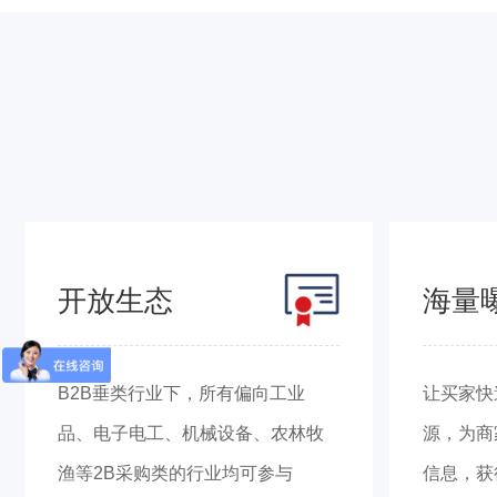
开放生态
海量
B2B垂类行业下，所有偏向工业
让买家快
品、电子电工、机械设备、农林牧
源，为商
渔等2B采购类的行业均可参与
信息，获