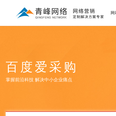
网
百度爱采购
掌握前沿科技 解决中小企业痛点