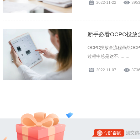
2022-11-22
395
新手必看OCPC投放
OCPC投放全流程虽然O
过程中总是达不.........
2022-11-07
373
提交信