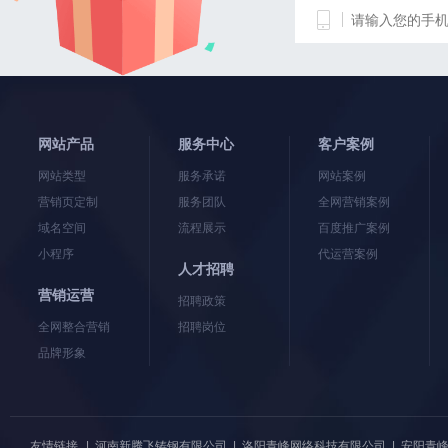
网站产品
服务中心
客户案例
网站类型
服务承诺
网站案例
营销页定制
服务团队
全网营销案例
域名空间
流程展示
百度推广案例
小程序
代运营案例
人才招聘
营销运营
招聘政策
全网整合营销
招聘岗位
品牌形象
友情链接
|
河南新腾飞铸钢有限公司
|
洛阳青峰网络科技有限公司
|
安阳青