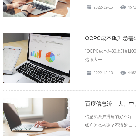
2022-12-15
457
OCPC成本飙升急
“OCPC成本从80上升到
这很大一.........
2022-12-13
446
百度信息流：大、中
信息流账户搭建的好不好，
账户怎么搭建？不清楚........