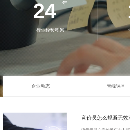
24
年
行业经验积累
企业动态
青峰课堂
竞价员怎么规避无效