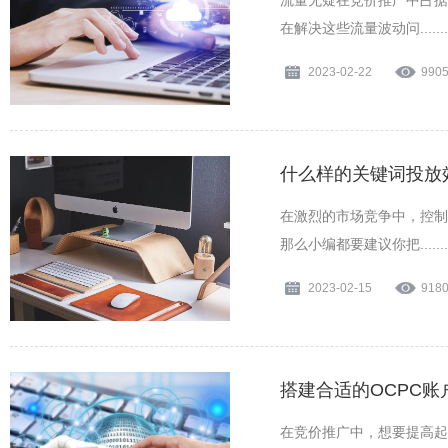
流量无疑在竞价推广中占据
在解决这些流量波动问........
2023-02-22
990
什么样的关键词投放
在激烈的市场竞争中，控制
那么小编都要建议你把........
2023-02-15
918
搭建合适的OCPC
在竞价推广中，想要提高起