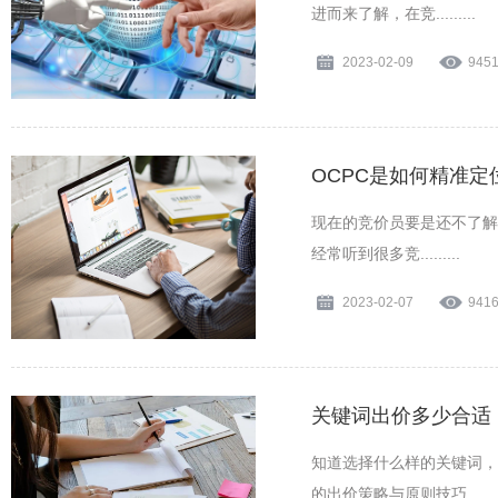
进而来了解，在竞.........
2023-02-09
945
OCPC是如何精准定
现在的竞价员要是还不了解
经常听到很多竞.........
2023-02-07
941
关键词出价多少合适
知道选择什么样的关键词，
的出价策略与原则技巧........