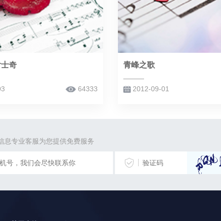
付士奇
青峰之歌
03
64333
2012-09-01
信息专业客服为您提供免费服务