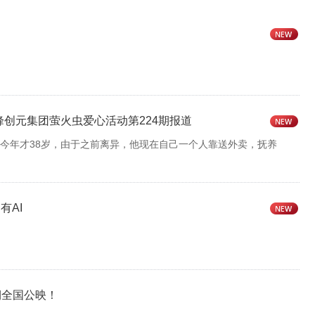
峰创元集团萤火虫爱心活动第224期报道
今年才38岁，由于之前离异，他现在自己一个人靠送外卖，抚养
有AI
期全国公映！
2021-01-12