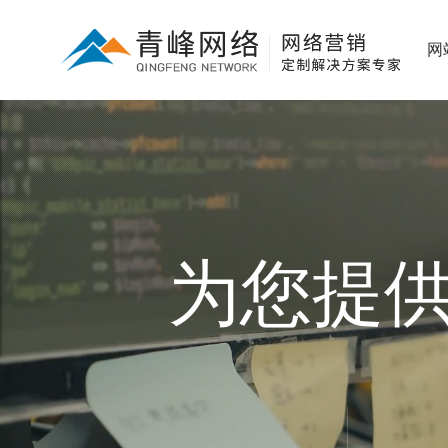
网
为您提