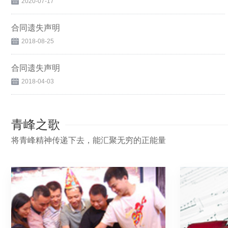
2020-07-17
合同遗失声明
2018-08-25
合同遗失声明
2018-04-03
青峰之歌
将青峰精神传递下去，能汇聚无穷的正能量