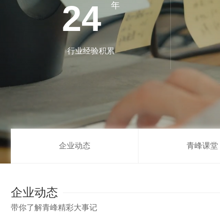
24
年
行业经验积累
企业动态
青峰课堂
企业动态
带你了解青峰精彩大事记