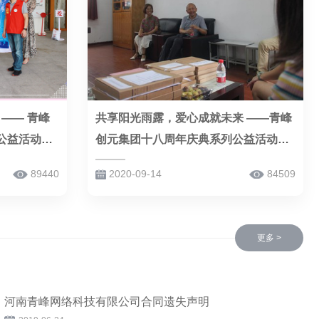
—— 青峰
共享阳光雨露，爱心成就未来 ——青峰
公益活动之
创元集团十八周年庆典系列公益活动之
三（总第144期）
89440
2020-09-14
84509
更多 >
河南青峰网络科技有限公司合同遗失声明