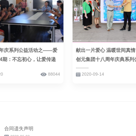
年庆系列公益活动之——爱
献出一片爱心 温暖世间真情 
14期：不忘初心，让爱传递
创元集团十八周年庆典系列
一（总第143期）
20
88044
2020-09-14
合同遗失声明