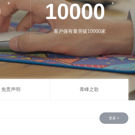
0
10000
+
+
客户保有量突破10000家
免责声明
青峰之歌
更多 >