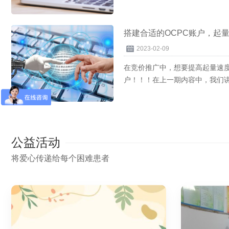
动调调账...
搭建合适的OCPC账户，起
2023-02-09
在竞价推广中，想要提高起量速度
户！！！在上一期内容中，我们讲
天，...
公益活动
将爱心传递给每个困难患者