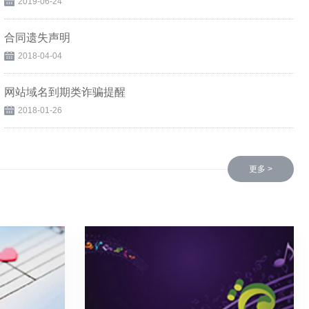
2019-06-24
合同遗失声明
2018-04-04
网站域名到期类诈骗提醒
2018-01-26
更多 >