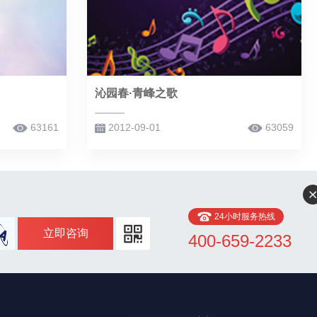
沁园春·青峰之歌
63161
2012-09-01
63059
24小时服务热线
立即咨询
400-659-2233