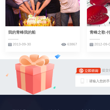
我的青峰我的船
青峰之歌-
2013-09-30
63867
2012-09-
提交