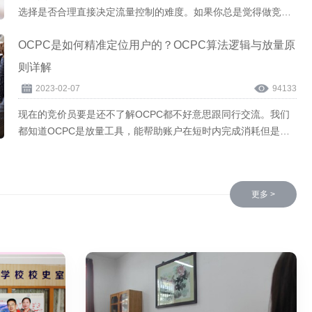
选择是否合理直接决定流量控制的难度。如果你总是觉得做竞价
推广很难...
OCPC是如何精准定位用户的？OCPC算法逻辑与放量原
则详解
2023-02-07
94133
现在的竞价员要是还不了解OCPC都不好意思跟同行交流。我们
都知道OCPC是放量工具，能帮助账户在短时内完成消耗但是你
真的...
更多 >