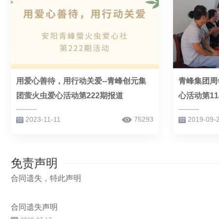
用爱心善待，用行动关爱--青峰创元集
青峰集团周
团萤火虫爱心活动第222期报道
心活动第1
2023-11-11
75293
2019-09-
免责声明
合同遗失，特此声明
合同遗失声明