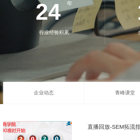
24
年
行业经验积累
企业动态
青峰课堂
直播回放-SEM拓流