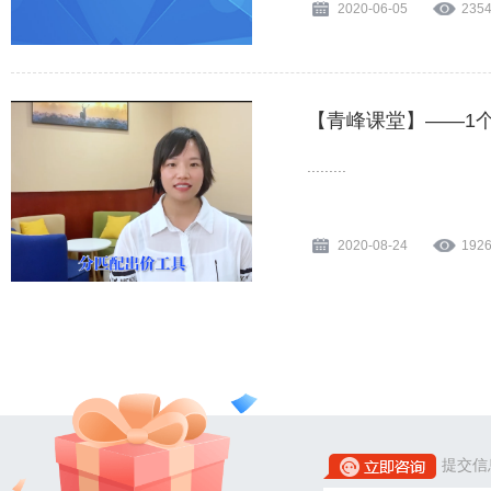
2020-06-05
235
【青峰课堂】——1
.........
2020-08-24
192
提交信