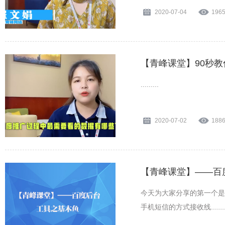
2020-07-04
196
【青峰课堂】90秒
.........
2020-07-02
188
【青峰课堂】——百
今天为大家分享的第一个是
手机短信的方式接收线........