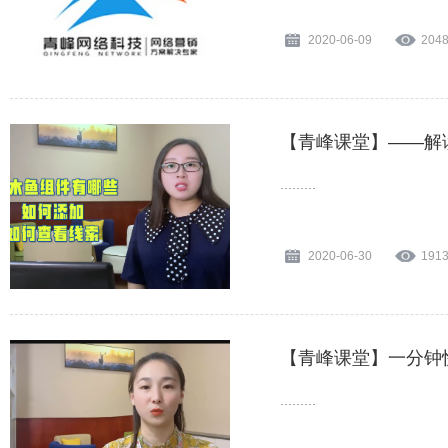
2020-06-09
204
【青峰课堂】——解
.........
2020-06-30
191
【青峰课堂】一分钟
.........