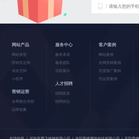
网站产品
服务中心
客户案例
网站类型
服务承诺
网站案例
营销页定制
服务团队
全网营销案例
域名空间
流程展示
百度推广案例
小程序
代运营案例
人才招聘
营销运营
招聘政策
全网整合营销
招聘岗位
品牌形象
友情链接
|
河南新腾飞铸钢有限公司
|
洛阳青峰网络科技有限公司
|
安阳青