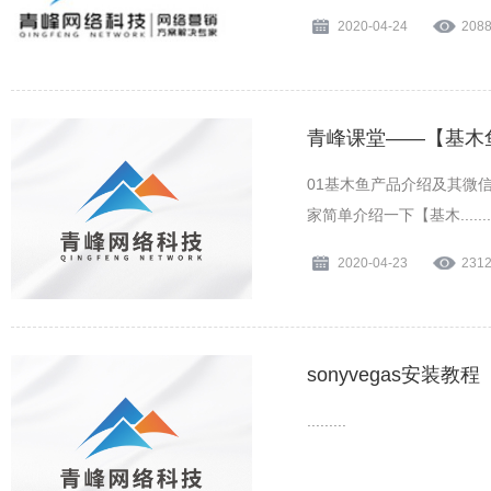
2020-04-24
208
青峰课堂——【基木
01基木鱼产品介绍及其微
家简单介绍一下【基木........
2020-04-23
231
sonyvegas安装教程
.........