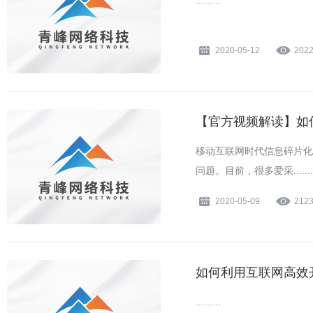
.........
2020-05-12
202
【官方视频解读】如
移动互联网时代信息碎片化
问题。目前，很多爱采........
2020-05-09
212
如何利用互联网高效
.........