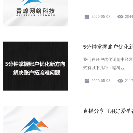
2020-05-07
204
5分钟掌握账户优化
我们在账户优化调整中经常
式有以下几种：精确匹........
2020-05-08
211
直播分享《用好爱番
.........