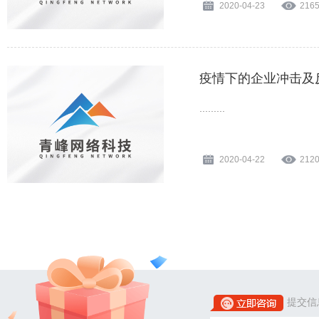
2020-04-23
216
疫情下的企业冲击及
.........
2020-04-22
212
提交信