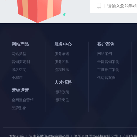
网站产品
服务中心
客户案例
网站类型
服务承诺
网站案例
营销页定制
服务团队
全网营销案例
域名空间
流程展示
百度推广案例
小程序
代运营案例
人才招聘
营销运营
招聘政策
全网整合营销
招聘岗位
品牌形象
友情链接
|
河南新腾飞铸钢有限公司
|
洛阳青峰网络科技有限公司
|
安阳青